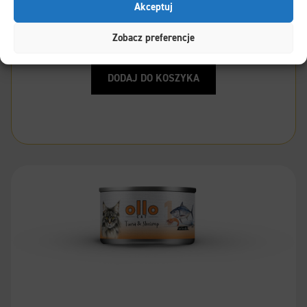
Akceptuj
Ollo Cat nr 10 Królik i Kaczka
Zobacz preferencje
DODAJ DO KOSZYKA