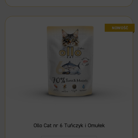
Ollo Cat nr 6 Tuńczyk i Omułek