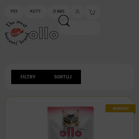
PSY
KOTY
O NAS
FILTRY
SORTUJ