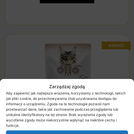
Zarządzaj zgodą
Aby zapewnić jak najlepsze wrażenia, korzystamy z technologii, takich
jak pliki cookie, do przechowywania i/lub uzyskiwania dostępu do
informacji o urządzeniu. Zgoda na te technologie pozwoli nam
przetwarzać dane, takie jak zachowanie podczas przeglądania lub
unikalne identyfikatory na tej stronie. Brak wyrażenia zgody lub
wycofanie zgody może niekorzystnie wpłynąć na niektóre cechy i
funkcje.