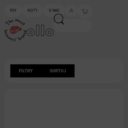
PSY
KOTY
O NAS
FILTRY
SORTUJ