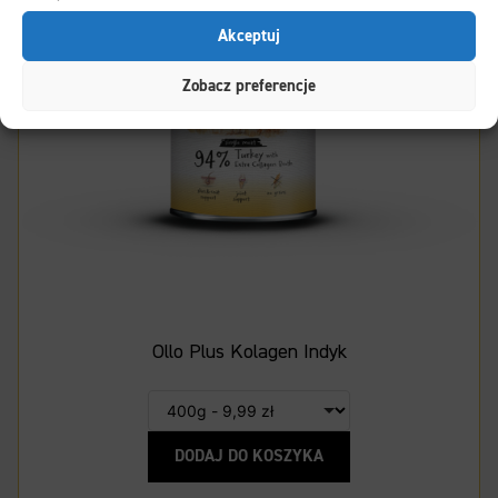
Akceptuj
Zobacz preferencje
Ollo Plus Kolagen Indyk
DODAJ DO KOSZYKA