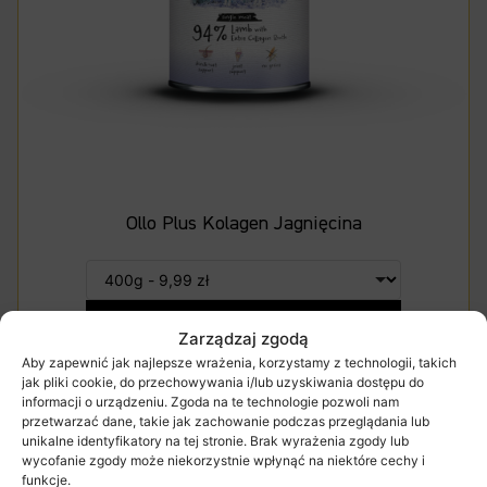
Ollo Plus Kolagen Jagnięcina
DODAJ DO KOSZYKA
Zarządzaj zgodą
Aby zapewnić jak najlepsze wrażenia, korzystamy z technologii, takich
jak pliki cookie, do przechowywania i/lub uzyskiwania dostępu do
informacji o urządzeniu. Zgoda na te technologie pozwoli nam
przetwarzać dane, takie jak zachowanie podczas przeglądania lub
unikalne identyfikatory na tej stronie. Brak wyrażenia zgody lub
wycofanie zgody może niekorzystnie wpłynąć na niektóre cechy i
funkcje.