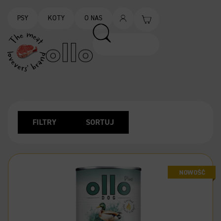
PSY
KOTY
O NAS
FILTRY
SORTUJ