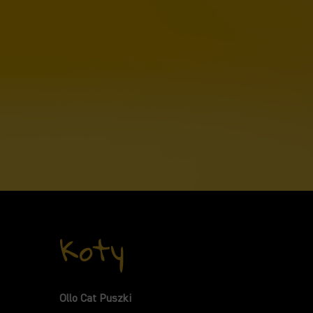
Koty
Ollo Cat Puszki