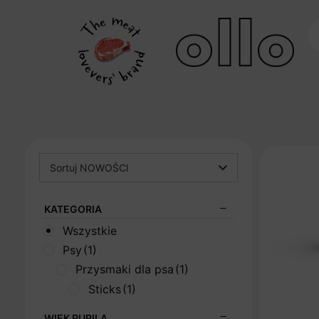
Sortuj NOWOŚCI
KATEGORIA
Wszystkie
Psy
(1)
Przysmaki dla psa
(1)
Sticks
(1)
WIEK PUPILA