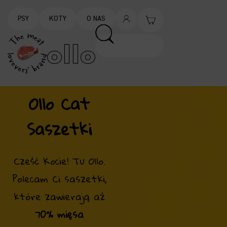
PSY
KOTY
O NAS
Ollo Cat
Saszetki
Cześć Kocie! Tu Ollo.
Polecam Ci saszetki,
które zawierają aż
70% mięsa