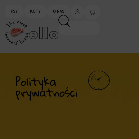
PSY
KOTY
O NAS
Polityka
prywatności