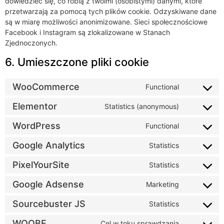
dowiedzieć się, co robią z twoimi (osobistymi) danymi, które
przetwarzają za pomocą tych plików cookie. Odzyskiwane dane
są w miarę możliwości anonimizowane. Sieci społecznościowe
Facebook i Instagram są zlokalizowane w Stanach
Zjednoczonych.
6. Umieszczone pliki cookie
WooCommerce
Functional
Elementor
Statistics (anonymous)
WordPress
Functional
Google Analytics
Statistics
PixelYourSite
Statistics
Google Adsense
Marketing
Sourcebuster JS
Statistics
WOOBE
Cel w toku sprawdzania