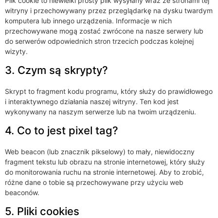
Plik cookie to niewielki prosty plik wysyłany wraz ze stronami tej
witryny i przechowywany przez przeglądarkę na dysku twardym
komputera lub innego urządzenia. Informacje w nich
przechowywane mogą zostać zwrócone na nasze serwery lub
do serwerów odpowiednich stron trzecich podczas kolejnej
wizyty.
3. Czym są skrypty?
Skrypt to fragment kodu programu, który służy do prawidłowego
i interaktywnego działania naszej witryny. Ten kod jest
wykonywany na naszym serwerze lub na twoim urządzeniu.
4. Co to jest pixel tag?
Web beacon (lub znacznik pikselowy) to mały, niewidoczny
fragment tekstu lub obrazu na stronie internetowej, który służy
do monitorowania ruchu na stronie internetowej. Aby to zrobić,
różne dane o tobie są przechowywane przy użyciu web
beaconów.
5. Pliki cookies