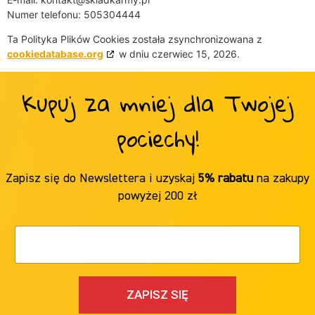
Numer telefonu: 505304444
Ta Polityka Plików Cookies została zsynchronizowana z
cookiedatabase.org
w dniu czerwiec 15, 2026.
Kupuj za mniej dla Twojej
pociechy!
Zapisz się do Newslettera i uzyskaj
5% rabatu
na zakupy
powyżej 200 zł
ZAPISZ SIĘ