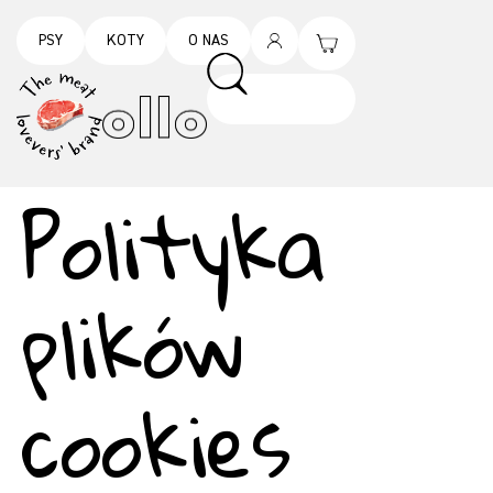
PSY
KOTY
O NAS
Polityka
plików
cookies