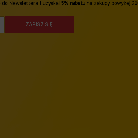
ę do Newslettera i uzyskaj
5% rabatu
na zakupy powyżej 20
ZAPISZ SIĘ