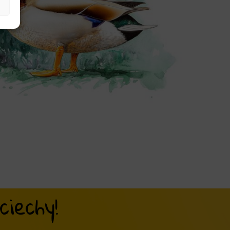
iechy!