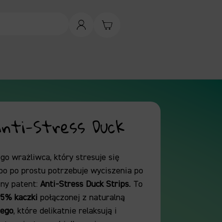
Anti-Stress Duck
go wrażliwca, który stresuje się
bo po prostu potrzebuje wyciszenia po
ny patent:
Anti-Stress Duck Strips
. To
95% kaczki
połączonej z naturalną
iego
, które delikatnie relaksują i