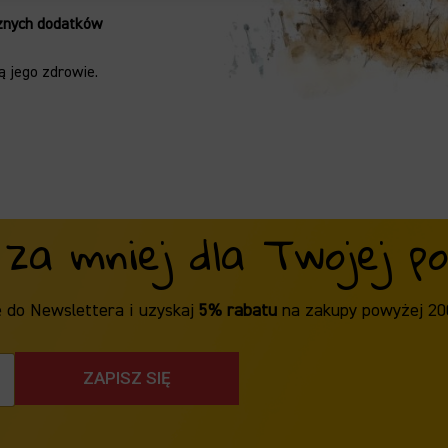
znych dodatków
 jego zdrowie.
 za mniej dla Twojej poc
ę do Newslettera i uzyskaj
5% rabatu
na zakupy powyżej 20
ZAPISZ SIĘ