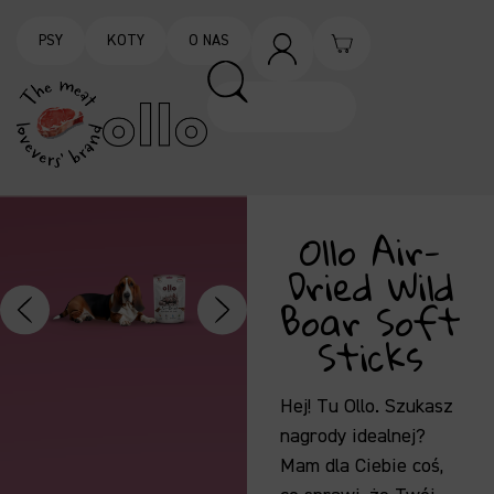
PSY
KOTY
O NAS
Ollo Air-
Dried Wild
Boar Soft
Sticks
Hej!
Tu Ollo.
Szukasz
nagrody idealnej?
Mam dla Ciebie coś,