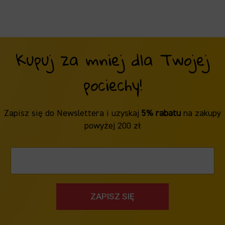
Kupuj za mniej dla Twojej
pociechy!
Zapisz się do Newslettera i uzyskaj
5% rabatu
na zakupy
powyżej 200 zł
ZAPISZ SIĘ