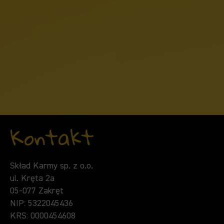
Kontakt
Skład Karmy sp. z o.o.
ul. Kręta 2a
05-077 Zakręt
NIP: 5322045436
KRS: 0000454608