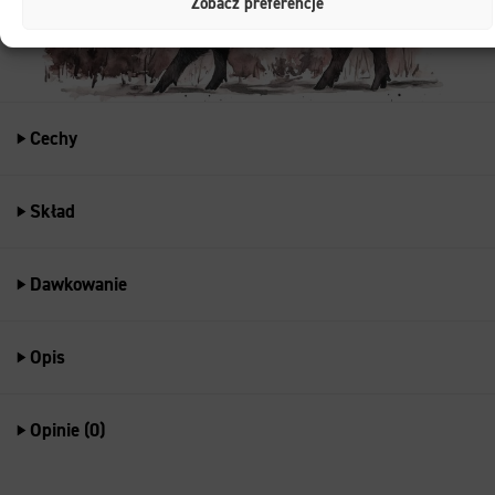
Zobacz preferencje
Cechy
Skład
Dawkowanie
Opis
Opinie (0)