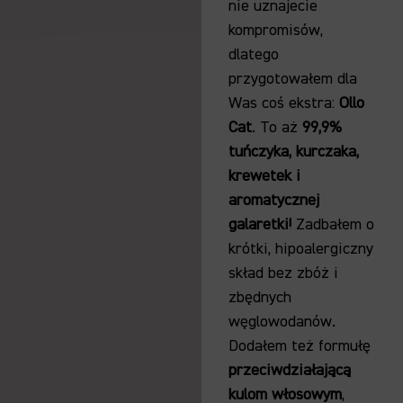
nie uznajecie
kompromisów,
dlatego
przygotowałem dla
Was coś ekstra:
Ollo
Cat
. To aż
99,9%
tuńczyka, kurczaka,
krewetek i
aromatycznej
galaretki!
Zadbałem o
krótki, hipoalergiczny
skład bez zbóż i
zbędnych
węglowodanów.
Dodałem też formułę
przeciwdziałającą
kulom włosowym
,