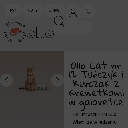
PSY
KOTY
O NAS
Ollo Cat nr
12 Tuńczyk i
Kurczak z
Krewetkami
w galaretce
Hej, mruczki! Tu Ollo.
Wiem, że w jedzeniu