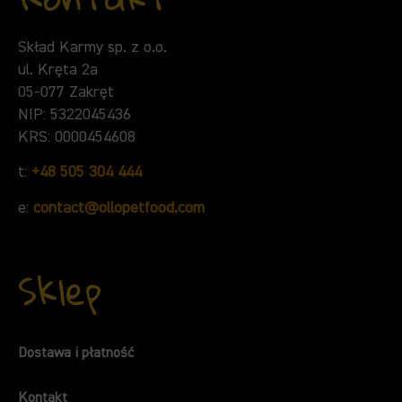
Skład Karmy sp. z o.o.
ul. Kręta 2a
05-077 Zakręt
NIP: 5322045436
KRS: 0000454608
t:
+48 505 304 444
e:
contact@ollopetfood.com
Sklep
Dostawa i płatność
Kontakt