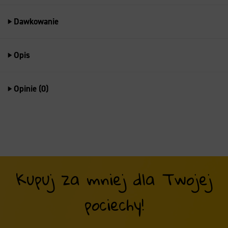
Dawkowanie
Opis
Opinie (0)
Kupuj za mniej dla Twojej
pociechy!