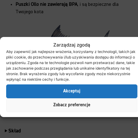
Puszki Ollo nie zawierają BPA
, i są bezpieczne dla
Twojego kota
Zarządzaj zgodą
Aby zapewnić jak najlepsze wrażenia, korzystamy z technologii, takich jak
pliki cookie, do przechowywania i/lub uzyskiwania dostępu do informacji o
urządzeniu. Zgoda na te technologie pozwoli nam przetwarzać dane, takie
jak zachowanie podczas przeglądania lub unikalne identyfikatory na tej
stronie. Brak wyrażenia zgody lub wycofanie zgody może niekorzystnie
wpłynąć na niektóre cechy i funkcje.
Akceptuj
Zobacz preferencje
Cechy
Skład