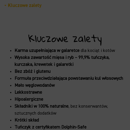
Kluczowe zalety
Kluczowe zalety
Karma uzupełniająca w galaretce
dla kociąt i kotów
Wysoka zawartość mięsa i ryb – 99,9% tuńczyka,
kurczaka, krewetek i galaretki
Bez zbóż i glutenu
Formuła przeciwdziałająca powstawaniu kul włosowych
Mało węglowodanów
Lekkostrawne
Hipoalergiczne
Składniki w 100% naturalne
, bez konserwantów,
sztucznych dodatków
Krótki skład
Tuńczyk z certyfikatem Dolphin-Safe