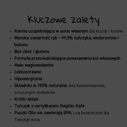
Kluczowe zalety
Karma uzupełniająca w sosie własnym
dla kociąt i kotów
Wysoka zawartość ryb – 99,3% tuńczyka, wodorostów i
bulionu
Bez zbóż i glutenu
Formuła przeciwdziałająca powstawaniu kul włosowych
Mało węglowodanów
Lekkostrawne
Hipoalergiczne
Składniki w 100% naturalne
, bez konserwantów,
sztucznych dodatków
Krótki skład
Tuńczyk z certyfikatem Dolphin-Safe
Puszki Ollo nie zawierają BPA
, i są bezpieczne dla
Twojego kota