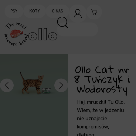
PSY
KOTY
O NAS
Ollo Cat nr
8 Tuńczyk i
Wodorosty
Hej, mruczki! Tu Ollo.
Wiem, że w jedzeniu
nie uznajecie
kompromisów,
dlatego