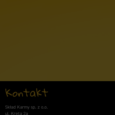
Kontakt
Skład Karmy sp. z o.o.
ul. Kręta 2a