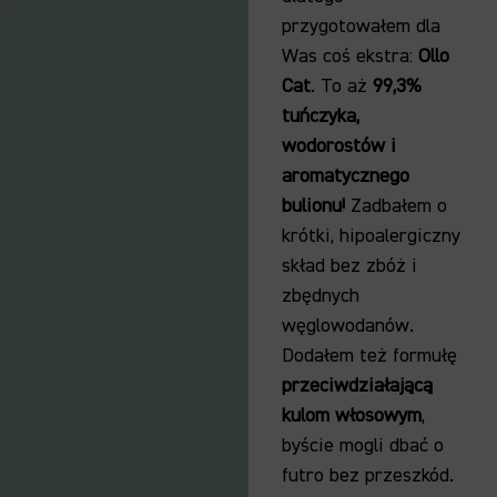
przygotowałem dla
Was coś ekstra:
Ollo
Cat
. To aż
99,3%
tuńczyka,
wodorostów i
aromatycznego
bulionu!
Zadbałem o
krótki, hipoalergiczny
skład bez zbóż i
zbędnych
węglowodanów.
Dodałem też formułę
przeciwdziałającą
kulom włosowym
,
byście mogli dbać o
futro bez przeszkód.