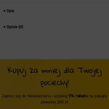
Opis
Opinie (0)
Kupuj za mniej dla Twojej
pociechy!
Zapisz się do Newslettera i uzyskaj
5% rabatu
na zakupy
powyżej 200 zł