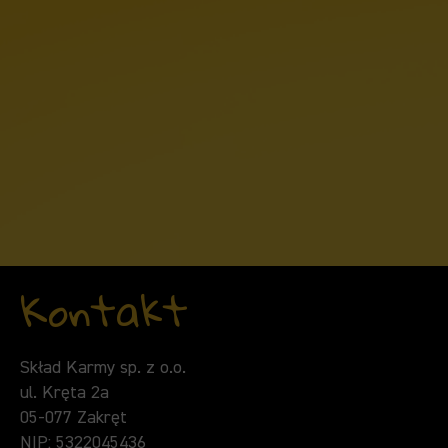
Kontakt
Skład Karmy sp. z o.o.
ul. Kręta 2a
05-077 Zakręt
NIP: 5322045436