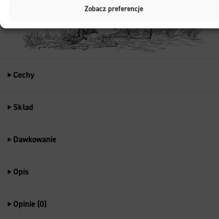
Zobacz preferencje
Cechy
Skład
Dawkowanie
Opis
Opinie (0)