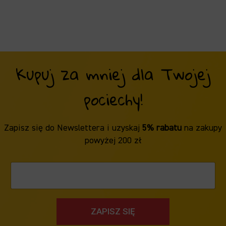
Kupuj za mniej dla Twojej
pociechy!
Zapisz się do Newslettera i uzyskaj
5% rabatu
na zakupy
powyżej 200 zł
ZAPISZ SIĘ