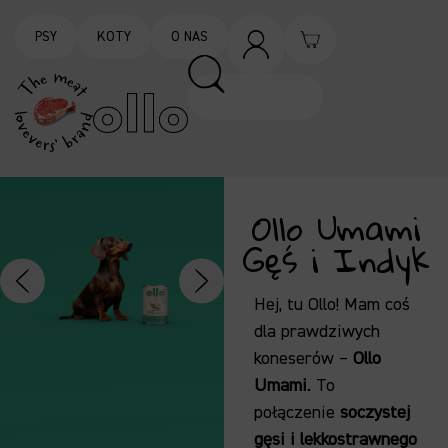
PSY
KOTY
O NAS
Ollo Umami
Gęś i Indyk
Hej, tu Ollo! Mam coś
dla prawdziwych
koneserów –
Ollo
Umami
. To
połączenie
soczystej
gęsi i
lekkostrawnego