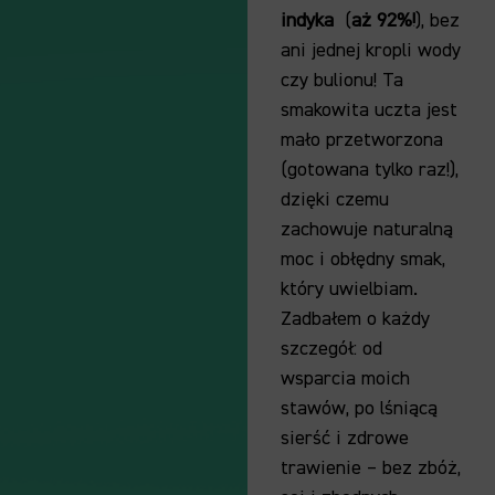
indyka
(
aż 92%!
), bez
ani jednej kropli wody
czy bulionu! Ta
smakowita uczta jest
mało przetworzona
(gotowana tylko raz!),
dzięki czemu
zachowuje naturalną
moc i obłędny smak,
który uwielbiam.
Zadbałem o każdy
szczegół: od
wsparcia moich
stawów, po lśniącą
sierść i zdrowe
trawienie – bez zbóż,