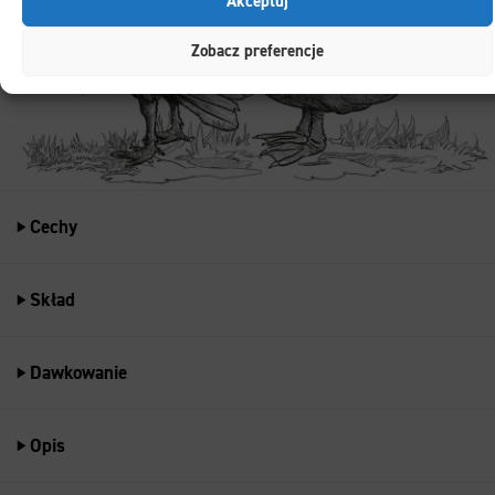
Akceptuj
Zobacz preferencje
Cechy
Skład
Dawkowanie
Opis