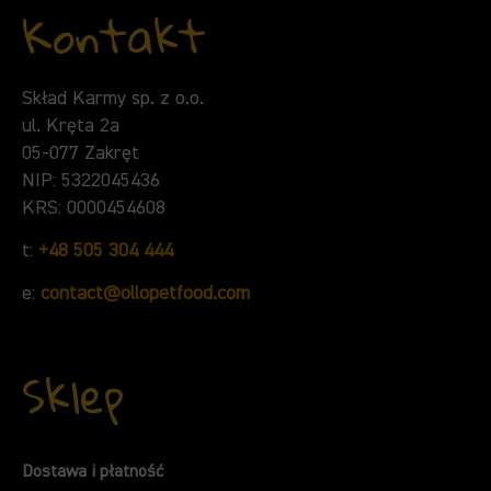
Kontakt
Skład Karmy sp. z o.o.
ul. Kręta 2a
05-077 Zakręt
NIP: 5322045436
KRS: 0000454608
t:
+48 505 304 444
e:
contact@ollopetfood.com
Sklep
Dostawa i płatność