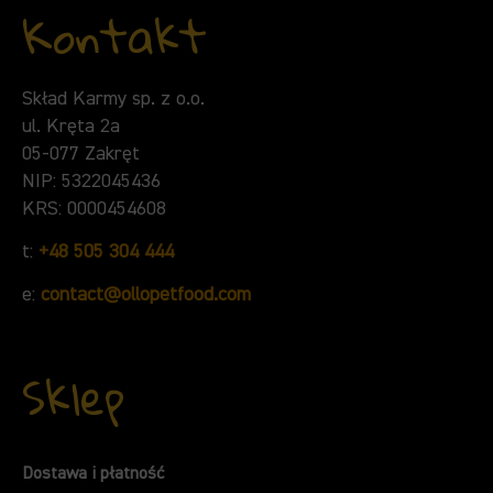
Kontakt
Skład Karmy sp. z o.o.
ul. Kręta 2a
05-077 Zakręt
NIP: 5322045436
KRS: 0000454608
t:
+48 505 304 444
e:
contact@ollopetfood.com
Sklep
Dostawa i płatność