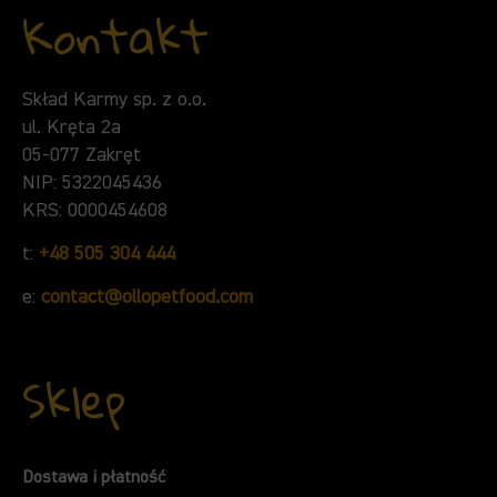
Kontakt
Skład Karmy sp. z o.o.
ul. Kręta 2a
05-077 Zakręt
NIP: 5322045436
KRS: 0000454608
t:
+48 505 304 444
e:
contact@ollopetfood.com
Sklep
Dostawa i płatność