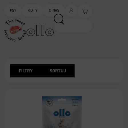
PSY
KOTY
O NAS
FILTRY
SORTUJ