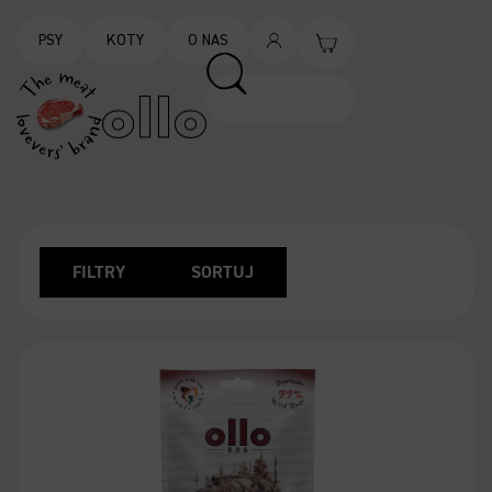
PSY
KOTY
O NAS
FILTRY
SORTUJ