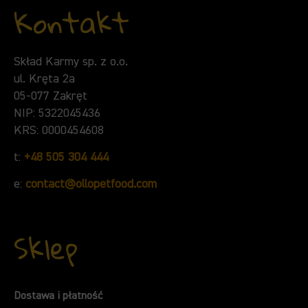
Kontakt
Skład Karmy sp. z o.o.
ul. Kręta 2a
05-077 Zakręt
NIP: 5322045436
KRS: 0000454608
t:
+48 505 304 444
e:
contact@ollopetfood.com
Sklep
Dostawa i płatność