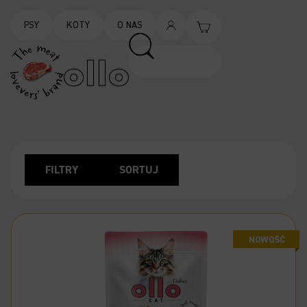
PSY
KOTY
O NAS
FILTRY
SORTUJ