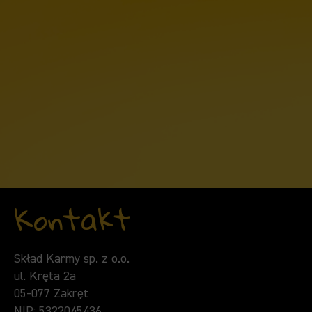
Kontakt
Skład Karmy sp. z o.o.
ul. Kręta 2a
05-077 Zakręt
NIP: 5322045436