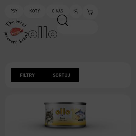
PSY
KOTY
O NAS
FILTRY
SORTUJ