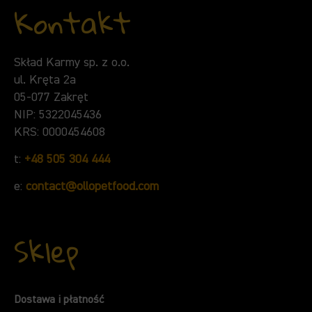
Kontakt
Skład Karmy sp. z o.o.
ul. Kręta 2a
05-077 Zakręt
NIP: 5322045436
KRS: 0000454608
t:
+48 505 304 444
e:
contact@ollopetfood.com
Sklep
Dostawa i płatność