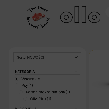
Sortuj NOWOŚCI
KATEGORIA
Wszystkie
Psy
(1)
Karma mokra dla psa
(1)
Ollo Plus
(1)
WIEK PUPILA