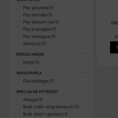
Psy aktywne
(1)
Psy dorosłe
(1)
Psy dużych ras
(1)
Oll
Psy pracujące
(1)
Psy trenujące
(1)
Seniorzy
(1)
RODZAJ MIĘSA
Indyk
(1)
WAGA PUPILA
Dla każdego
(1)
SPECJALNE POTRZEBY
Alergia
(1)
Brak roślin strączkowych
(1)
Brak zbóż i glutenu
(1)