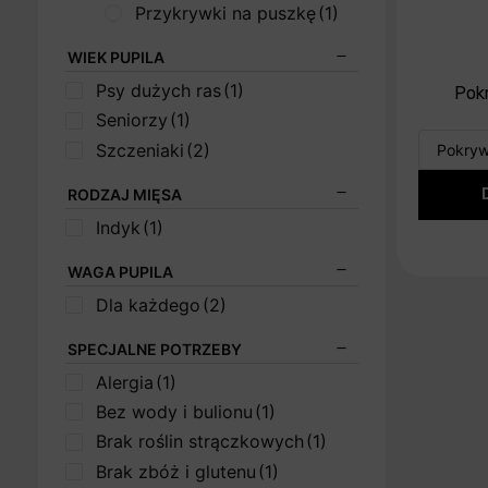
Przykrywki na puszkę
(1)
WIEK PUPILA
Psy dużych ras
(1)
Pok
Seniorzy
(1)
Szczeniaki
(2)
RODZAJ MIĘSA
Indyk
(1)
WAGA PUPILA
Dla każdego
(2)
SPECJALNE POTRZEBY
Alergia
(1)
Bez wody i bulionu
(1)
Brak roślin strączkowych
(1)
Brak zbóż i glutenu
(1)