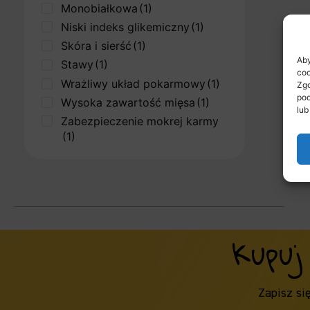
Monobiałkowa
(1)
Niski indeks glikemiczny
(1)
Skóra i sierść
(1)
Aby
Stawy
(1)
coo
Wrażliwy układ pokarmowy
(1)
Zgo
pod
Wysoka zawartość mięsa
(1)
lub
Zabezpieczenie mokrej karmy
(1)
Kupuj
Zapisz si