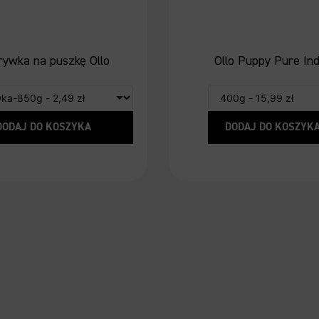
rywka na puszkę Ollo
Ollo Puppy Pure In
DODAJ DO KOSZYKA
DODAJ DO KOSZYK