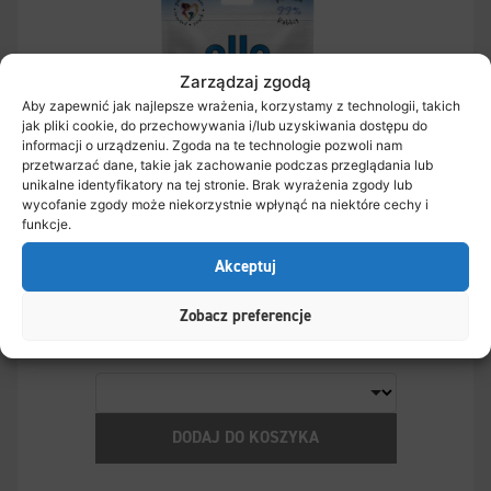
Zarządzaj zgodą
Aby zapewnić jak najlepsze wrażenia, korzystamy z technologii, takich
jak pliki cookie, do przechowywania i/lub uzyskiwania dostępu do
informacji o urządzeniu. Zgoda na te technologie pozwoli nam
przetwarzać dane, takie jak zachowanie podczas przeglądania lub
unikalne identyfikatory na tej stronie. Brak wyrażenia zgody lub
wycofanie zgody może niekorzystnie wpłynąć na niektóre cechy i
funkcje.
Akceptuj
Zobacz preferencje
Ollo Air-Dried Training Rabbit Cubes
DODAJ DO KOSZYKA