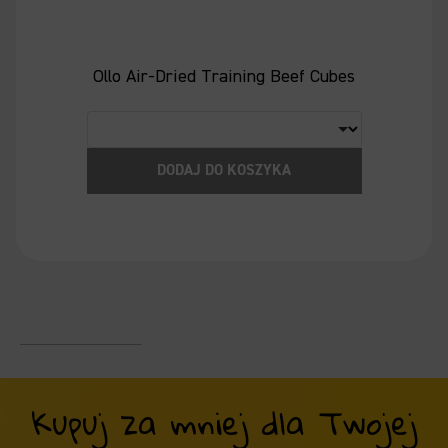
Ollo Air-Dried Training Beef Cubes
DODAJ DO KOSZYKA
Kupuj za mniej dla Twojej