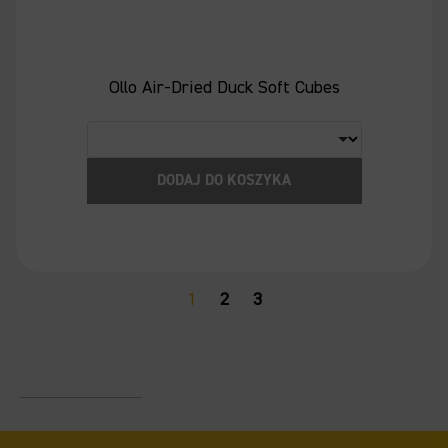
Ollo Air-Dried Duck Soft Cubes
DODAJ DO KOSZYKA
1
2
3