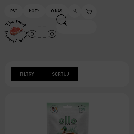
PSY
KOTY
O NAS
FILTRY
SORTUJ