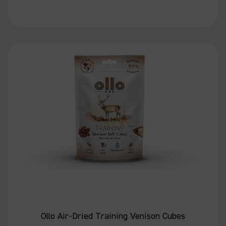
Ollo Air-Dried Training Venison Cubes