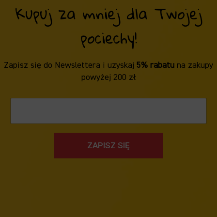
Kupuj za mniej dla Twojej
pociechy!
Zapisz się do Newslettera i uzyskaj
5% rabatu
na zakupy
powyżej 200 zł
ZAPISZ SIĘ