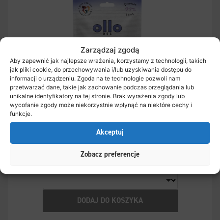
Zarządzaj zgodą
Aby zapewnić jak najlepsze wrażenia, korzystamy z technologii, takich
jak pliki cookie, do przechowywania i/lub uzyskiwania dostępu do
informacji o urządzeniu. Zgoda na te technologie pozwoli nam
przetwarzać dane, takie jak zachowanie podczas przeglądania lub
unikalne identyfikatory na tej stronie. Brak wyrażenia zgody lub
wycofanie zgody może niekorzystnie wpłynąć na niektóre cechy i
funkcje.
Akceptuj
Ollo Air-Dried Training Lamb Soft Cubes
Zobacz preferencje
DODAJ DO KOSZYKA