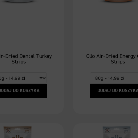
Air-Dried Dental Turkey
Ollo Air-Dried Energy
Strips
Strips
DODAJ DO KOSZYKA
DODAJ DO KOSZYK