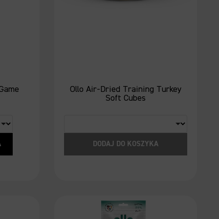
 Game
Ollo Air-Dried Training Turkey
Soft Cubes
A
DODAJ DO KOSZYKA