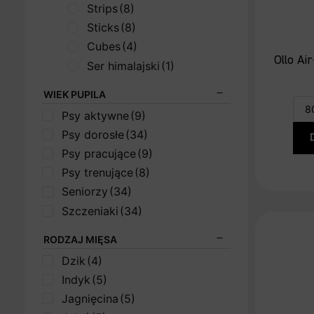
Strips
(8)
Sticks
(8)
Cubes
(4)
Ollo Ai
Ser himalajski
(1)
WIEK PUPILA
Psy aktywne
(9)
Psy dorosłe
(34)
Psy pracujące
(9)
Psy trenujące
(8)
Seniorzy
(34)
Szczeniaki
(34)
RODZAJ MIĘSA
Dzik
(4)
Indyk
(5)
Jagnięcina
(5)