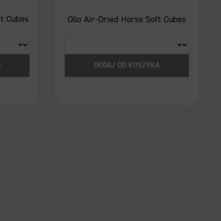
ft Cubes
Ollo Air-Dried Horse Soft Cubes
A
DODAJ DO KOSZYKA