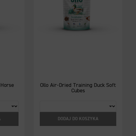
g Horse
Ollo Air-Dried Training Duck Soft
Cubes
A
DODAJ DO KOSZYKA