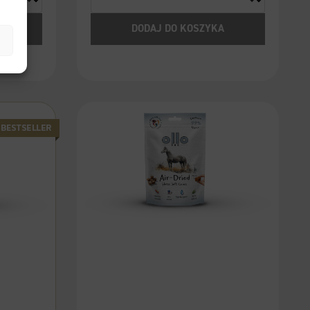
A
DODAJ DO KOSZYKA