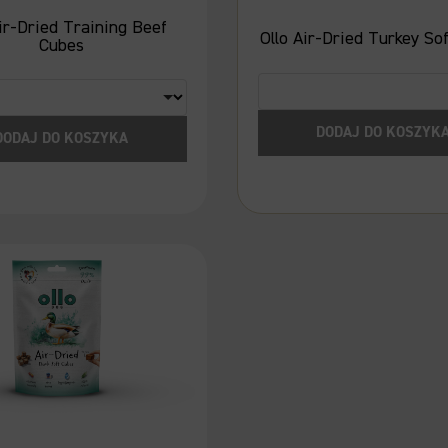
Air-Dried Training Beef
Ollo Air-Dried Turkey So
Cubes
DODAJ DO KOSZYK
DODAJ DO KOSZYKA