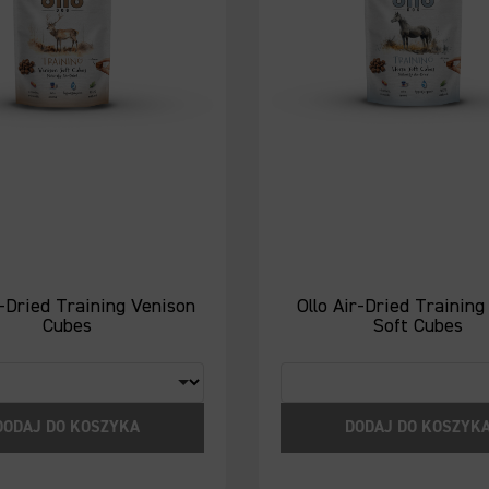
r-Dried Training Venison
Ollo Air-Dried Trainin
Cubes
Soft Cubes
DODAJ DO KOSZYKA
DODAJ DO KOSZYK