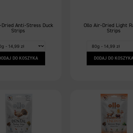
r-Dried Anti-Stress Duck
Ollo Air-Dried Light R
Strips
Strips
DODAJ DO KOSZYKA
DODAJ DO KOSZYK