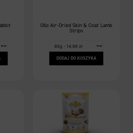
abbit
Ollo Air-Dried Skin & Coat Lamb
Strips
A
DODAJ DO KOSZYKA