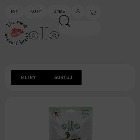
PSY
KOTY
O NAS
FILTRY
SORTUJ