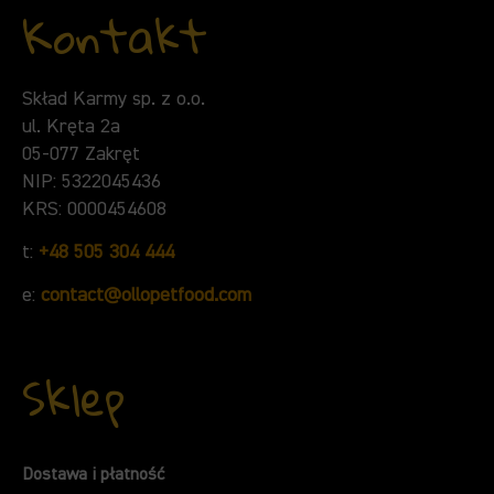
Kontakt
Skład Karmy sp. z o.o.
ul. Kręta 2a
05-077 Zakręt
NIP: 5322045436
KRS: 0000454608
t:
+48 505 304 444
e:
contact@ollopetfood.com
Sklep
Dostawa i płatność