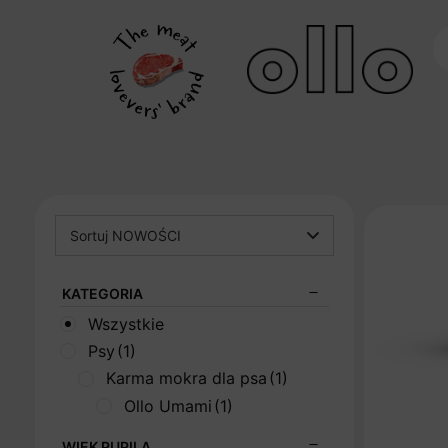
Sortuj NOWOŚCI
KATEGORIA
Wszystkie
Psy
(1)
Karma mokra dla psa
(1)
Ollo Umami
(1)
WIEK PUPILA