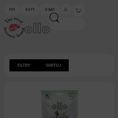
PSY
KOTY
O NAS
FILTRY
SORTUJ