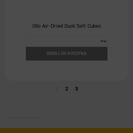
Ollo Air-Dried Duck Soft Cubes
DODAJ DO KOSZYKA
1
2
3