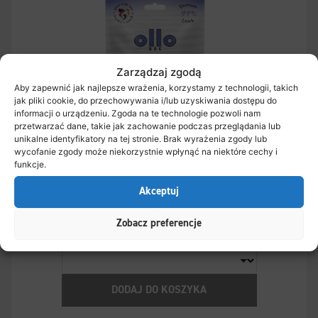
Zarządzaj zgodą
Aby zapewnić jak najlepsze wrażenia, korzystamy z technologii, takich
jak pliki cookie, do przechowywania i/lub uzyskiwania dostępu do
informacji o urządzeniu. Zgoda na te technologie pozwoli nam
przetwarzać dane, takie jak zachowanie podczas przeglądania lub
unikalne identyfikatory na tej stronie. Brak wyrażenia zgody lub
wycofanie zgody może niekorzystnie wpłynąć na niektóre cechy i
funkcje.
Akceptuj
Ollo Air-Dried Training Lamb Soft Cubes
Zobacz preferencje
DODAJ DO KOSZYKA