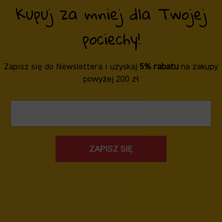
Kupuj za mniej dla Twojej
pociechy!
Zapisz się do Newslettera i uzyskaj
5% rabatu
na zakupy
powyżej 200 zł
ZAPISZ SIĘ