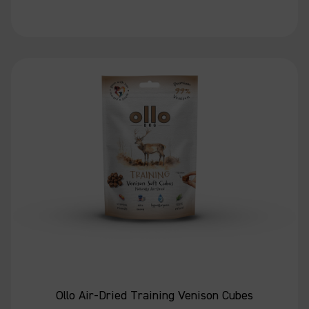
Ollo Air-Dried Training Venison Cubes