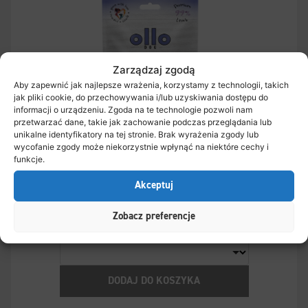
Zarządzaj zgodą
Aby zapewnić jak najlepsze wrażenia, korzystamy z technologii, takich
jak pliki cookie, do przechowywania i/lub uzyskiwania dostępu do
informacji o urządzeniu. Zgoda na te technologie pozwoli nam
przetwarzać dane, takie jak zachowanie podczas przeglądania lub
unikalne identyfikatory na tej stronie. Brak wyrażenia zgody lub
wycofanie zgody może niekorzystnie wpłynąć na niektóre cechy i
funkcje.
Akceptuj
Ollo Air-Dried Training Lamb Soft Cubes
Zobacz preferencje
DODAJ DO KOSZYKA