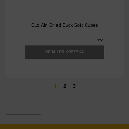
Ollo Air-Dried Duck Soft Cubes
DODAJ DO KOSZYKA
1
2
3