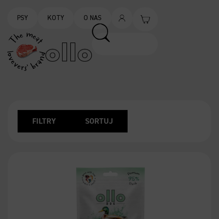
PSY
KOTY
O NAS
FILTRY
SORTUJ