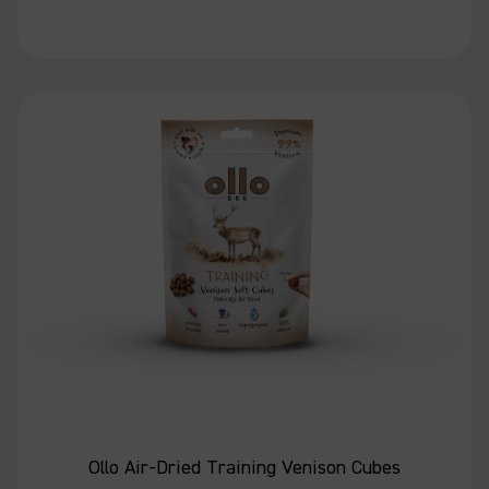
Ollo Air-Dried Training Venison Cubes