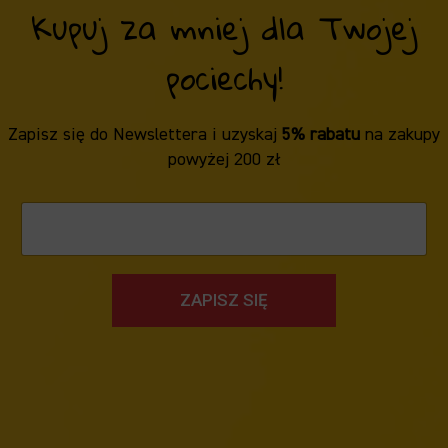
Kupuj za mniej dla Twojej
pociechy!
Zapisz się do Newslettera i uzyskaj
5% rabatu
na zakupy
powyżej 200 zł
ZAPISZ SIĘ