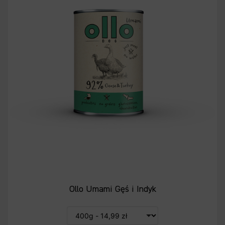
Ollo Umami Gęś i Indyk