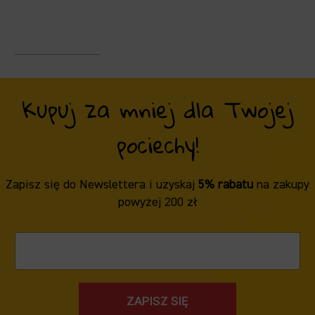
Kupuj za mniej dla Twojej
pociechy!
Zapisz się do Newslettera i uzyskaj
5% rabatu
na zakupy
powyżej 200 zł
ZAPISZ SIĘ