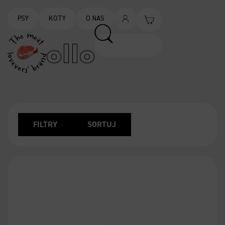
PSY
KOTY
O NAS
FILTRY
SORTUJ