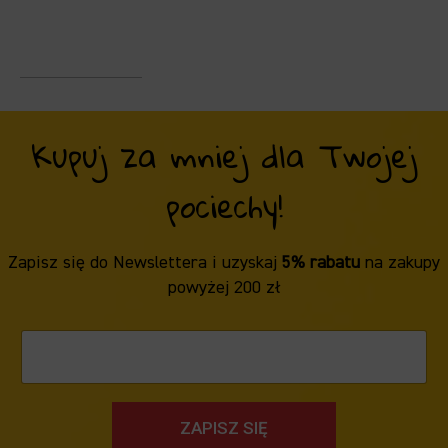
Kupuj za mniej dla Twojej
pociechy!
Zapisz się do Newslettera i uzyskaj
5% rabatu
na zakupy
powyżej 200 zł
ZAPISZ SIĘ