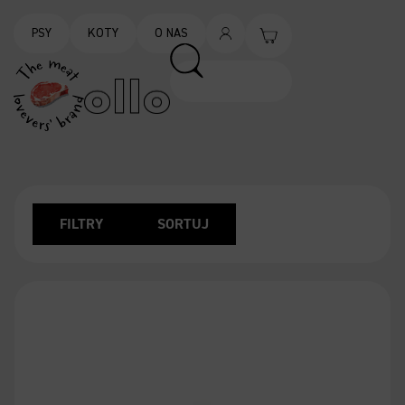
PSY
KOTY
O NAS
FILTRY
SORTUJ