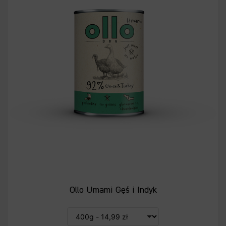
Ollo Umami Gęś i Indyk