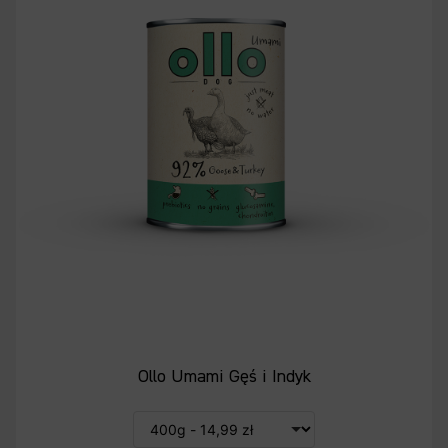
Ollo Umami Gęś i Indyk