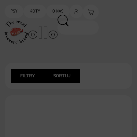
PSY
KOTY
O NAS
FILTRY
SORTUJ