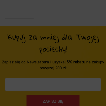
Kupuj za mniej dla Twojej
pociechy!
Zapisz się do Newslettera i uzyskaj
5% rabatu
na zakupy
powyżej 200 zł
ZAPISZ SIĘ