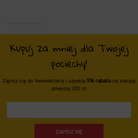
Kupuj za mniej dla Twojej
pociechy!
Zapisz się do Newslettera i uzyskaj
5% rabatu
na zakupy
powyżej 200 zł
ZAPISZ SIĘ