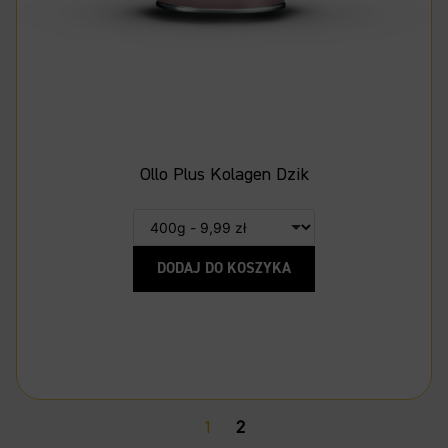
Ollo Plus Kolagen Dzik
DODAJ DO KOSZYKA
1
2