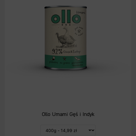
Ollo Umami Gęś i Indyk