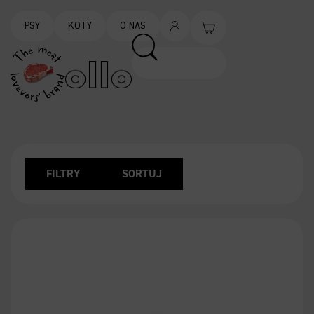
PSY
KOTY
O NAS
FILTRY
SORTUJ