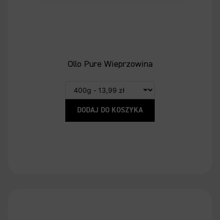
Ollo Pure Wieprzowina
DODAJ DO KOSZYKA